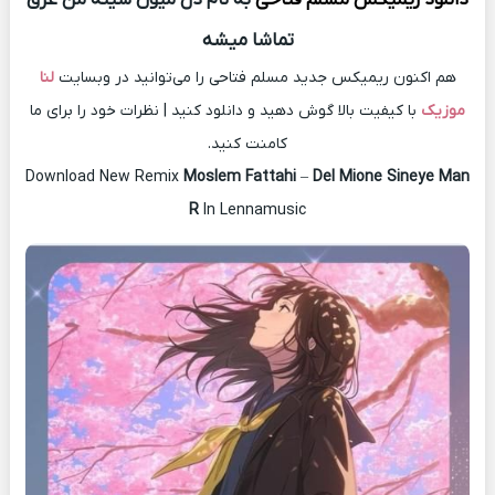
ﺗﻤﺎﺷﺎ ﻣﻴﺸﻪ
هم اکنون ریمیکس جدید مسلم فتاحی را می‌توانید در وبسایت
لنا
موزیک
با کیفیت بالا گوش دهید و دانلود کنید | نظرات خود را برای ما
کامنت کنید.
Download New Remix
Moslem Fattahi
–
Del Mione Sineye Man
R
In Lennamusic