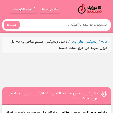
تماس با ما
آهنگ های تاپ
جستجو
خانه
/
ریمیکس های برتر
/
دانلود ریمیکس مسلم فتاحی به نام دل
ﻣﻴﻮن ﺳﻴﻨﻪ ﻣﻦ ﻏﺮق ﺗﻤﺎﺷﺎ ﻣﻴﺸﻪ
دانلود ریمیکس مسلم فتاحی به نام دل ﻣﻴﻮن ﺳﻴﻨﻪ ﻣﻦ
ﻏﺮق ﺗﻤﺎﺷﺎ ﻣﻴﺸﻪ
دانلود ریمیکس
مسلم فتاحی
به نام دل ﻣﻴﻮن ﺳﻴﻨﻪ ﻣﻦ ﻏﺮق