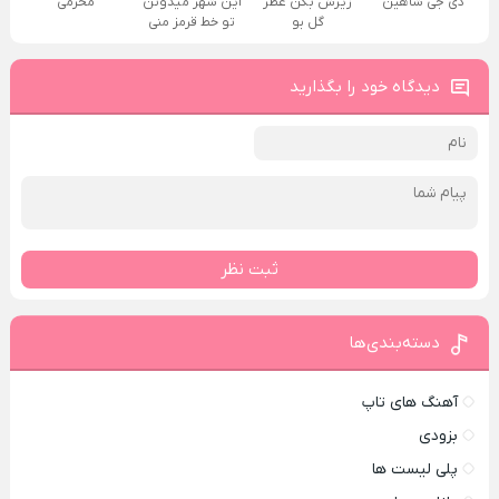
دی جی شاهین
زیرش بکن عطر
این شهر میدونن
محرمی
گل بو
تو خط قرمز منی
دیدگاه خود را بگذارید
ثبت نظر
دسته‌بندی‌ها
آهنگ های تاپ
بزودی
پلی لیست ها