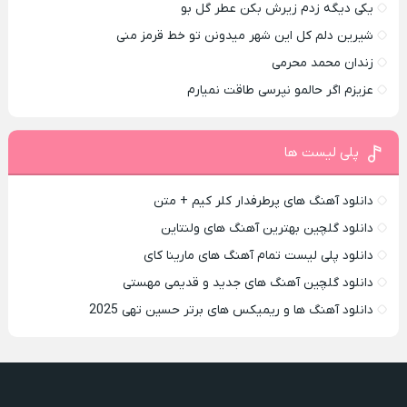
یکی دیگه زدم زیرش بکن عطر گل بو
شیرین دلم کل این شهر میدونن تو خط قرمز منی
زندان محمد محرمی
عزیزم اگر حالمو نپرسی طاقت نمیارم
پلی لیست ها
دانلود آهنگ های پرطرفدار کلر کیم + متن
دانلود گلچین بهترین آهنگ های ولنتاین
دانلود پلی لیست تمام آهنگ های مارینا کای
دانلود گلچین آهنگ های جدید و قدیمی مهستی
دانلود آهنگ ها و ریمیکس های برتر حسین تهی 2025