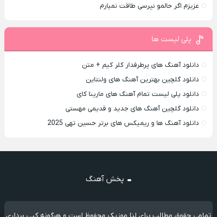
عزیزم اگر حالمو نپرسی طاقت نمیارم
پلی لیست ها
دانلود آهنگ های پرطرفدار کلر کیم + متن
دانلود گلچین بهترین آهنگ های ولنتاین
دانلود پلی لیست تمام آهنگ های مارینا کای
دانلود گلچین آهنگ های جدید و قدیمی مهستی
دانلود آهنگ ها و ریمیکس های برتر حسین تهی 2025
پخش آهنگ
تمامی حقوق مطالب برای لنا موزیک محفوظ است و هرگونه کپی برداری