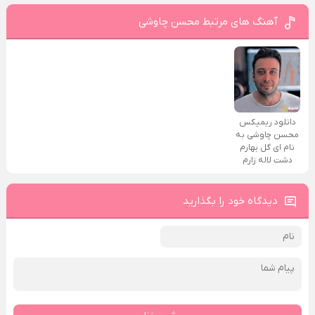
آهنگ های مرتبط محسن چاوشی
دانلود ریمیکس
محسن چاوشی به
نام ای گل بهارم
دشت لاله زارم
دیدگاه خود را بگذارید