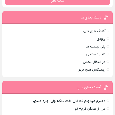
ثبت نظر
دسته‌بندی‌ها
آهنگ های تاپ
بزودی
پلی لیست ها
دانلود مداحی
در انتظار پخش
ریمیکس های برتر
آهنگ های تاپ
دخترم میدونم که الان دلت تنگه ولی اجازه میدی
من از صدای گريه تو