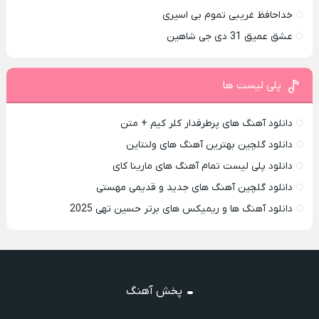
خداحافظ غریبی تموم بی اسیری
عشق عمیق 31 دی جی شاهین
پلی لیست ها
دانلود آهنگ های پرطرفدار کلر کیم + متن
دانلود گلچین بهترین آهنگ های ولنتاین
دانلود پلی لیست تمام آهنگ های مارینا کای
دانلود گلچین آهنگ های جدید و قدیمی مهستی
دانلود آهنگ ها و ریمیکس های برتر حسین تهی 2025
پخش آهنگ