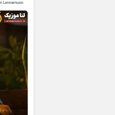
In Lennamusic