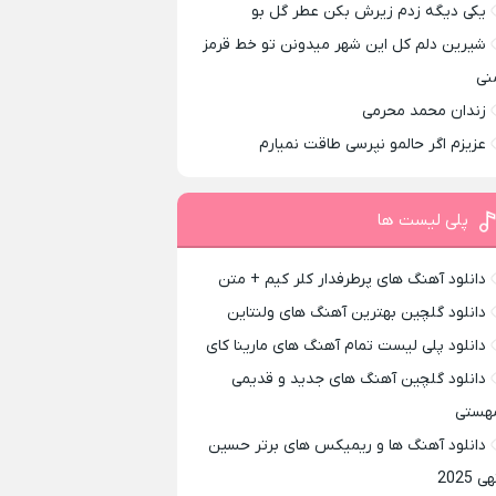
یکی دیگه زدم زیرش بکن عطر گل بو
شیرین دلم کل این شهر میدونن تو خط قرمز
نی
زندان محمد محرمی
عزیزم اگر حالمو نپرسی طاقت نمیارم
پلی لیست ها
دانلود آهنگ های پرطرفدار کلر کیم + متن
دانلود گلچین بهترین آهنگ های ولنتاین
دانلود پلی لیست تمام آهنگ های مارینا کای
دانلود گلچین آهنگ های جدید و قدیمی
هستی
دانلود آهنگ ها و ریمیکس های برتر حسین
ی 2025