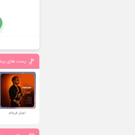
پست های پیش
لجباز فرجام