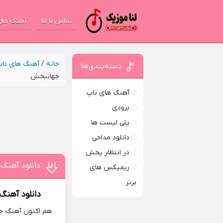
تماس با ما
آهنگ های
خانه
/
آهنگ های تا
دسته‌بندی‌ها
جهانبخش
آهنگ های تاپ
بزودی
پلی لیست ها
دانلود مداحی
در انتظار پخش
دانلود آهنگ
ریمیکس های
برتر
دانلود آهنگ
هم اکنون آهنگ جد