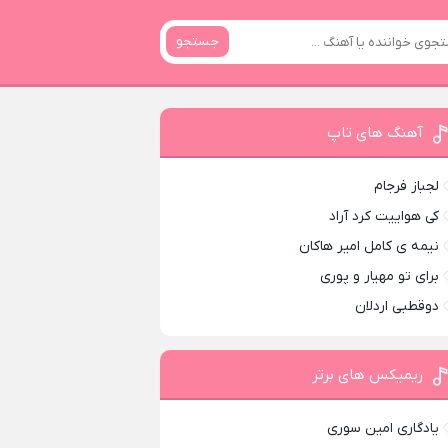
جستجو
آهنگ های تاپ
لجباز فرجام
کی هواییت کرد آراد
نیمه ی کامل امیر هاکان
برای تو مهیار و پوری
دوقطبی اردلان
ریمیکس های برتر
یادگاری امین سوری