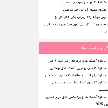
خداحافظ غریبی تموم بی اسیری
عشق عمیق 31 دی جی شاهین
یکی دیگه زدم زیرش بکن عطر گل بو
شیرین دلم کل این شهر میدونن تو خط قرمز
نی
پلی لیست ها
دانلود آهنگ های پرطرفدار کلر کیم + متن
دانلود گلچین بهترین آهنگ های ولنتاین
دانلود پلی لیست تمام آهنگ های مارینا کای
دانلود گلچین آهنگ های جدید و قدیمی
هستی
دانلود آهنگ ها و ریمیکس های برتر حسین
ی 2025