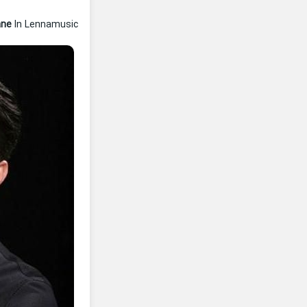
ane
In Lennamusic