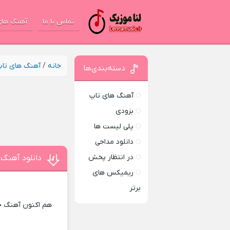
تماس با ما
آهنگ های
خانه
/
آهنگ های تا
دسته‌بندی‌ها
آهنگ های تاپ
بزودی
پلی لیست ها
دانلود مداحی
در انتظار پخش
دانلود آهنگ 
ریمیکس های
برتر
هم اکنون آهنگ جد