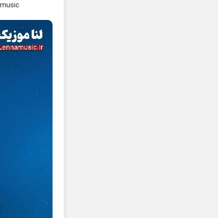
amusic