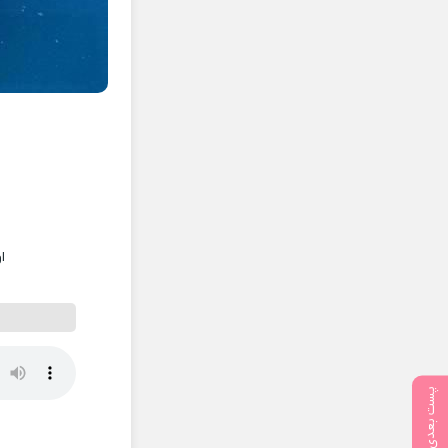
ا
پست بعدی