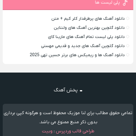
پلی لیست ها
دانلود آهنگ های پرطرفدار کلر کیم + متن
دانلود گلچین بهترین آهنگ های ولنتاین
دانلود پلی لیست تمام آهنگ های مارینا کای
دانلود گلچین آهنگ های جدید و قدیمی مهستی
دانلود آهنگ ها و ریمیکس های برتر حسین تهی 2025
پخش آهنگ
تمامی حقوق مطالب برای لنا موزیک محفوظ است و هرگونه کپی برداری
بدون ذکر منبع ممنوع می باشد.
طراحی قالب وردپرس
:
وبیت