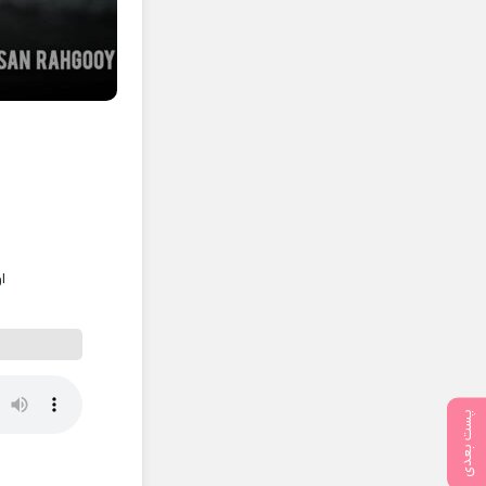
ا
پست بعدی