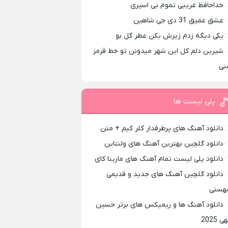
خداحافظ غریبی تموم بی اسیری
عشق عمیق 31 دی جی شاهین
یکی دیگه زدم زیرش بکن عطر گل بو
شیرین دلم کل این شهر میدونن تو خط قرمز
نی
پلی لیست ها
دانلود آهنگ های پرطرفدار کلر کیم + متن
دانلود گلچین بهترین آهنگ های ولنتاین
دانلود پلی لیست تمام آهنگ های مارینا کای
دانلود گلچین آهنگ های جدید و قدیمی
هستی
دانلود آهنگ ها و ریمیکس های برتر حسین
ی 2025