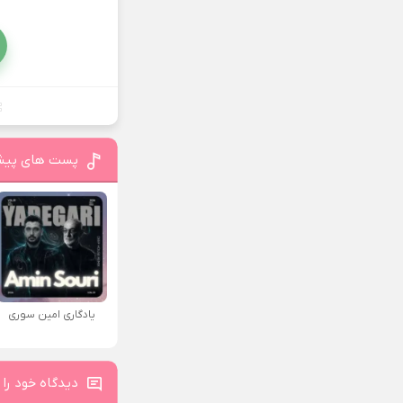
پست های پیش
یادگاری امین سوری
دیدگاه خود را 