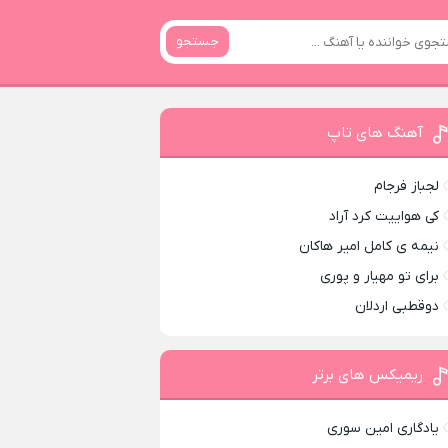
جستجو
آهنگ های تاپ
لجباز فرجام
کی هواییت کرد آراد
نیمه ی کامل امیر هاکان
برای تو مهیار و پوری
دوقطبی اردلان
ریمیکس های برتر
یادگاری امین سوری