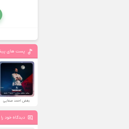
پست های پیش
بغض احمد صفایی
دیدگاه خود را 