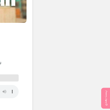
ا
پست بعدی