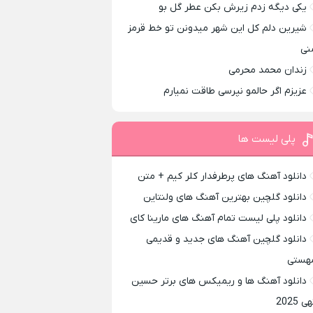
یکی دیگه زدم زیرش بکن عطر گل بو
شیرین دلم کل این شهر میدونن تو خط قرمز
نی
زندان محمد محرمی
عزیزم اگر حالمو نپرسی طاقت نمیارم
پلی لیست ها
دانلود آهنگ های پرطرفدار کلر کیم + متن
دانلود گلچین بهترین آهنگ های ولنتاین
دانلود پلی لیست تمام آهنگ های مارینا کای
دانلود گلچین آهنگ های جدید و قدیمی
هستی
دانلود آهنگ ها و ریمیکس های برتر حسین
ی 2025