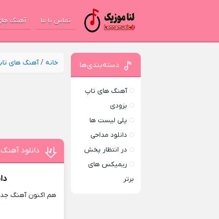
تماس با ما
آهنگ های
خانه
/
آهنگ های تا
دسته‌بندی‌ها
آهنگ های تاپ
بزودی
پلی لیست ها
دانلود مداحی
در انتظار پخش
دانلود آهنگ 
ریمیکس های
دا
برتر
هم اکنون آهنگ جدید 