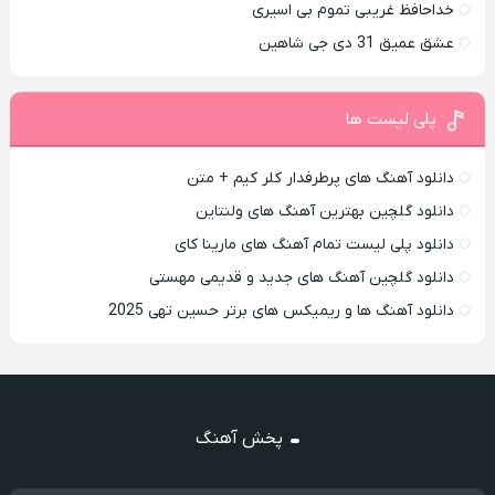
خداحافظ غریبی تموم بی اسیری
عشق عمیق 31 دی جی شاهین
پلی لیست ها
دانلود آهنگ های پرطرفدار کلر کیم + متن
دانلود گلچین بهترین آهنگ های ولنتاین
دانلود پلی لیست تمام آهنگ های مارینا کای
دانلود گلچین آهنگ های جدید و قدیمی مهستی
دانلود آهنگ ها و ریمیکس های برتر حسین تهی 2025
پخش آهنگ