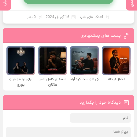
آهنگ های تاپ
16 آوریل 2024
0 نظر
پست های پیشنهادی
لجباز فرجام
کی هواییت کرد آراد
نیمه ی کامل امیر
برای تو مهیار و
هاکان
پوری
دیدگاه خود را بگذارید