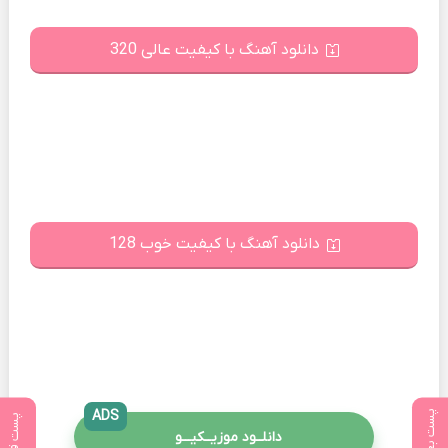
دانلود آهنگ با کیفیت عالی 320
دانلود آهنگ با کیفیت خوب 128
ADS
پست بعدی
پست قبلی
دانلــود موزیــکیـــو