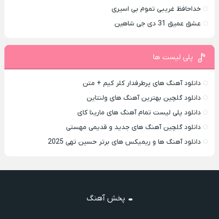
خداحافظ غریبی تموم بی اسیری
عشق عمیق 31 دی جی شاهین
پلی لیست ها
دانلود آهنگ های پرطرفدار کلر کیم + متن
دانلود گلچین بهترین آهنگ های ولنتاین
دانلود پلی لیست تمام آهنگ های مارینا کای
دانلود گلچین آهنگ های جدید و قدیمی مهستی
دانلود آهنگ ها و ریمیکس های برتر حسین تهی 2025
پخش آهنگ