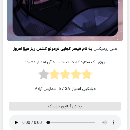
متن ریمیکس
به نام قیصر کجایی فرمونو کشتن ریز میزا امروز
روی یک ستاره کلیک کنید تا به آن امتیاز دهید!
میانگین امتیاز
3.9
/ 5. شمارش آرا:
9
پخش آنلاین موزیک