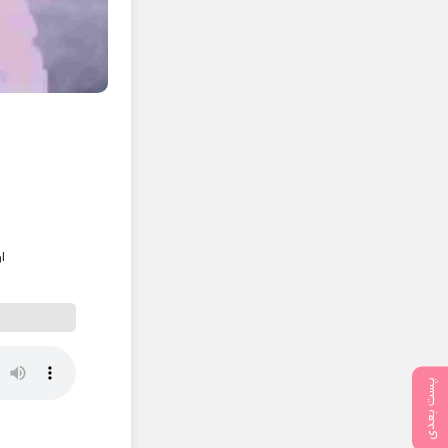
ا
پست بعدی