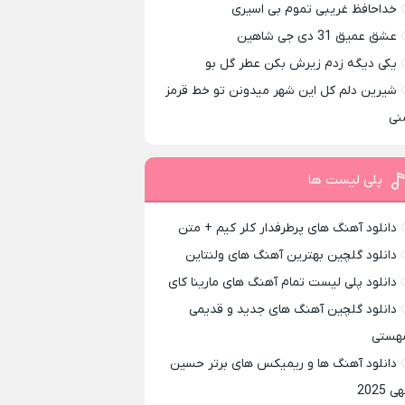
خداحافظ غریبی تموم بی اسیری
عشق عمیق 31 دی جی شاهین
یکی دیگه زدم زیرش بکن عطر گل بو
شیرین دلم کل این شهر میدونن تو خط قرمز
نی
پلی لیست ها
دانلود آهنگ های پرطرفدار کلر کیم + متن
دانلود گلچین بهترین آهنگ های ولنتاین
دانلود پلی لیست تمام آهنگ های مارینا کای
دانلود گلچین آهنگ های جدید و قدیمی
هستی
دانلود آهنگ ها و ریمیکس های برتر حسین
ی 2025