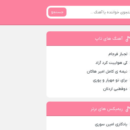
جستجو
آهنگ های تاپ
لجباز فرجام
کی هواییت کرد آراد
نیمه ی کامل امیر هاکان
برای تو مهیار و پوری
دوقطبی اردلان
ریمیکس های برتر
یادگاری امین سوری