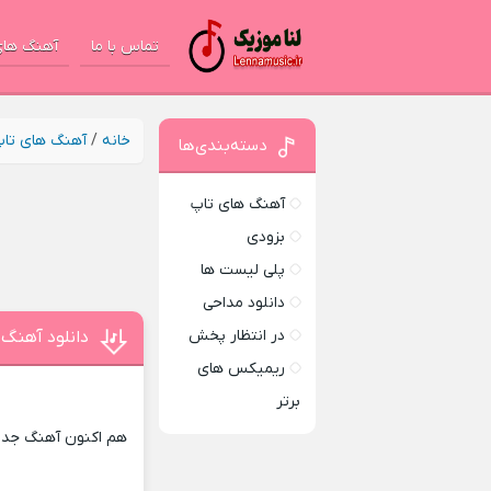
تماس با ما
آهنگ های
خانه
/
آهنگ های تا
دسته‌بندی‌ها
آهنگ های تاپ
بزودی
پلی لیست ها
دانلود مداحی
در انتظار پخش
دانلود آهنگ 
ریمیکس های
برتر
هم اکنون آهنگ جدید