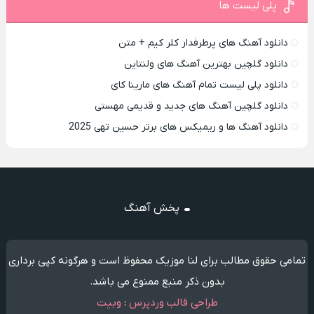
پلی لیست ها
دانلود آهنگ های پرطرفدار کلر کیم + متن
دانلود گلچین بهترین آهنگ های ولنتاین
دانلود پلی لیست تمام آهنگ های مارینا کای
دانلود گلچین آهنگ های جدید و قدیمی مهستی
دانلود آهنگ ها و ریمیکس های برتر حسین تهی 2025
پخش آهنگ
تمامی حقوق مطالب برای لنا موزیک محفوظ است و هرگونه کپی برداری
بدون ذکر منبع ممنوع می باشد.
طراحی قالب وردپرس
:
وبیت