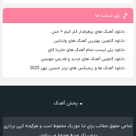
پلی لیست ها
دانلود آهنگ های پرطرفدار کلر کیم + متن
دانلود گلچین بهترین آهنگ های ولنتاین
دانلود پلی لیست تمام آهنگ های مارینا کای
دانلود گلچین آهنگ های جدید و قدیمی مهستی
دانلود آهنگ ها و ریمیکس های برتر حسین تهی 2025
پخش آهنگ
تمامی حقوق مطالب برای لنا موزیک محفوظ است و هرگونه کپی برداری
بدون ذکر منبع ممنوع می باشد.