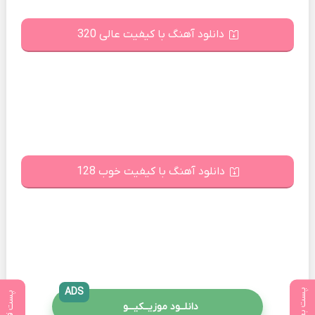
دانلود آهنگ با کیفیت عالی 320
دانلود آهنگ با کیفیت خوب 128
ADS
پست بعدی
پست قبلی
دانلــود موزیــکیـــو