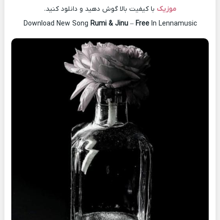
موزیک
با کیفیت بالا گوش دهید و دانلود کنید.
Download New Song
Rumi & Jinu
–
Free
In Lennamusic