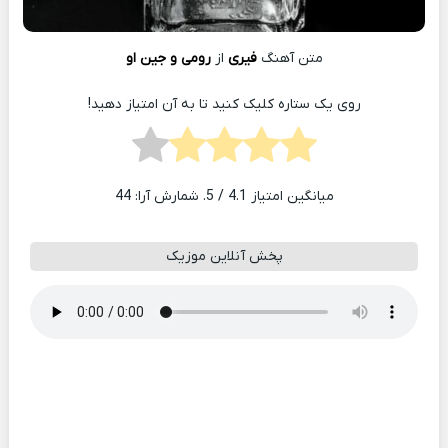
متن آهنگ
فیری
از
رومی و جین او
روی یک ستاره کلیک کنید تا به آن امتیاز دهید!
میانگین امتیاز
4.1
/ 5. شمارش آرا:
44
پخش آنلاین موزیک