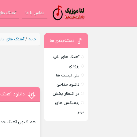
تماس با ما
آهنگ های
خانه
/
آهنگ های تا
دسته‌بندی‌ها
آهنگ های تاپ
بزودی
پلی لیست ها
دانلود مداحی
در انتظار پخش
دانلود آهنگ 
ریمیکس های
برتر
هم اکنون آهنگ جدید 