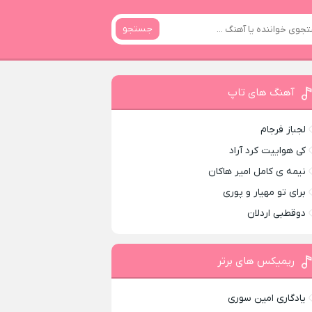
جستجو
آهنگ های تاپ
لجباز فرجام
کی هواییت کرد آراد
نیمه ی کامل امیر هاکان
برای تو مهیار و پوری
دوقطبی اردلان
ریمیکس های برتر
یادگاری امین سوری