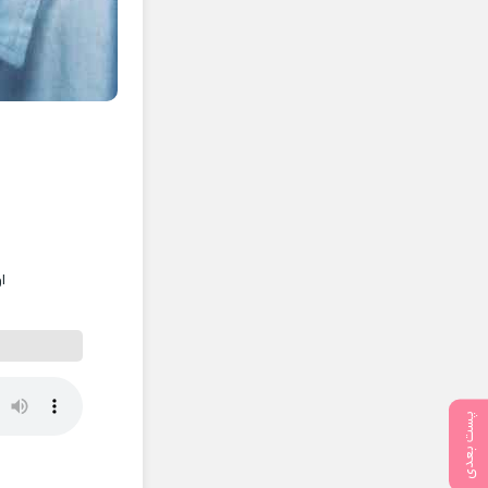
ا
پست بعدی