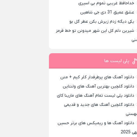
خداحافظ غریبی تموم بی اسیری
عشق عمیق 31 دی جی شاهین
یکی دیگه زدم زیرش بکن عطر گل بو
شیرین دلم کل این شهر میدونن تو خط قرمز
نی
پلی لیست ها
دانلود آهنگ های پرطرفدار کلر کیم + متن
دانلود گلچین بهترین آهنگ های ولنتاین
دانلود پلی لیست تمام آهنگ های مارینا کای
دانلود گلچین آهنگ های جدید و قدیمی
هستی
دانلود آهنگ ها و ریمیکس های برتر حسین
ی 2025