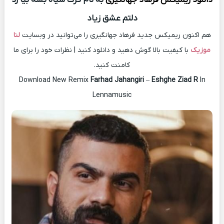
دلتم عشق زیاد
هم اکنون ریمیکس جدید فرهاد جهانگیری را می‌توانید در وبسایت
لنا
موزیک
با کیفیت بالا گوش دهید و دانلود کنید | نظرات خود را برای ما
کامنت کنید.
Download New Remix
Farhad Jahangiri
–
Eshghe Ziad R
In
Lennamusic