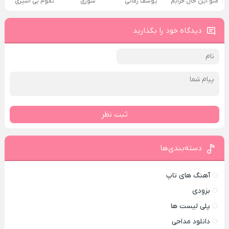
منو این حال خرابم
یوسف زمانی
سوری
تموم بی اسیری
دیدگاه خود را بگذارید
ثبت نظر
دسته‌بندی‌ها
آهنگ های تاپ
بزودی
پلی لیست ها
دانلود مداحی