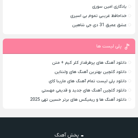
یادگاری امین سوری
خداحافظ غریبی تموم بی اسیری
عشق عمیق 31 دی جی شاهین
پلی لیست ها
دانلود آهنگ های پرطرفدار کلر کیم + متن
دانلود گلچین بهترین آهنگ های ولنتاین
دانلود پلی لیست تمام آهنگ های مارینا کای
دانلود گلچین آهنگ های جدید و قدیمی مهستی
دانلود آهنگ ها و ریمیکس های برتر حسین تهی 2025
پخش آهنگ