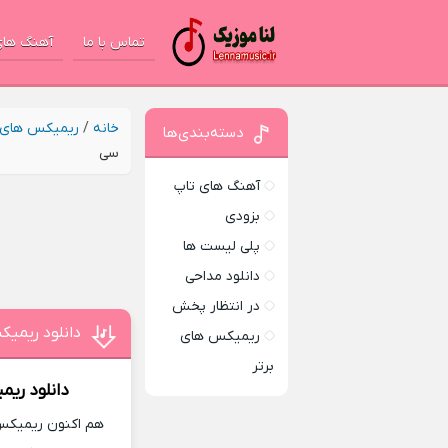
تماس با ما
آهنگ های
خانه
/
ریمیکس های ب
دسته‌بندی‌ها
سی
آهنگ های تاپ
بزودی
پلی لیست ها
دانلود مداحی
در انتظار پخش
دانلود ریمی
ریمیکس های
برتر
دانلود ری
هم اکنون ریمیکس 