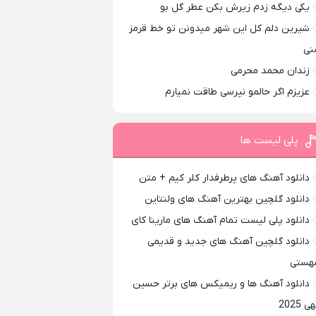
یکی دیگه زدم زیرش بکن عطر گل بو
شیرین دلم کل این شهر میدونن تو خط قرمز
نی
زندان محمد محرمی
عزیزم اگر حالمو نپرسی طاقت نمیارم
پلی لیست ها
دانلود آهنگ های پرطرفدار کلر کیم + متن
دانلود گلچین بهترین آهنگ های ولنتاین
دانلود پلی لیست تمام آهنگ های مارینا کای
دانلود گلچین آهنگ های جدید و قدیمی
هستی
دانلود آهنگ ها و ریمیکس های برتر حسین
ی 2025