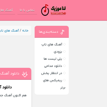
تماس با ما
آهنگ های
خانه
/
آهنگ های تا
دسته‌بندی‌ها
آهنگ های تاپ
بزودی
پلی لیست ها
دانلود مداحی
در انتظار پخش
دانلود آهنگ 
ریمیکس های
دانلود 
برتر
هم اکنون آهنگ جدید