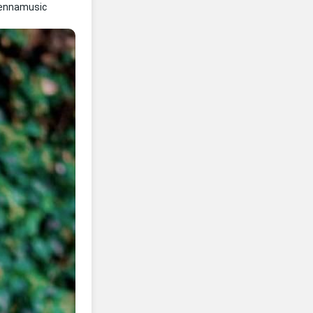
Lennamusic