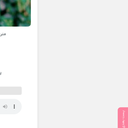
متن
ا
پست بعدی