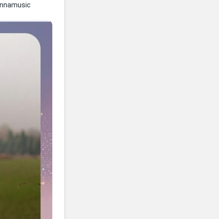
ennamusic