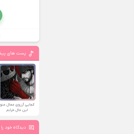
پست های پیش
کجایی آرزوی محال منو
این حال خرابم
دیدگاه خود را 