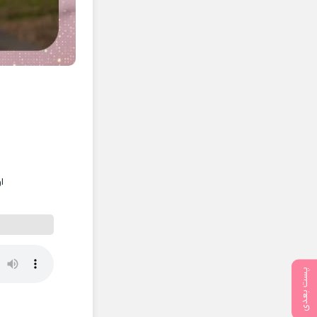
ا
پست بعدی