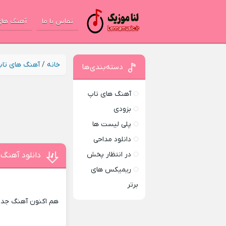
تماس با ما
آهنگ های
خانه
/
آهنگ های تا
دسته‌بندی‌ها
آهنگ های تاپ
بزودی
پلی لیست ها
دانلود مداحی
در انتظار پخش
دانلود آهنگ 
ریمیکس های
برتر
هم اکنون آهنگ جدید 