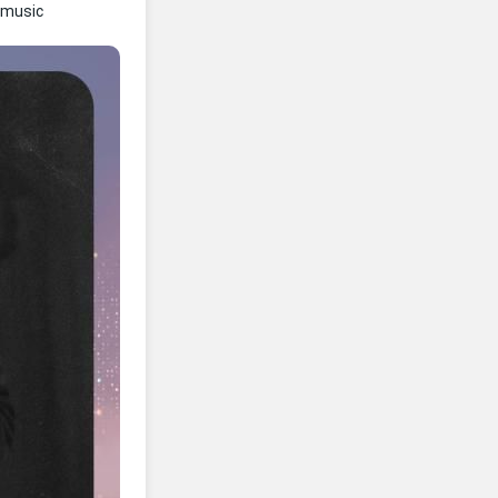
amusic