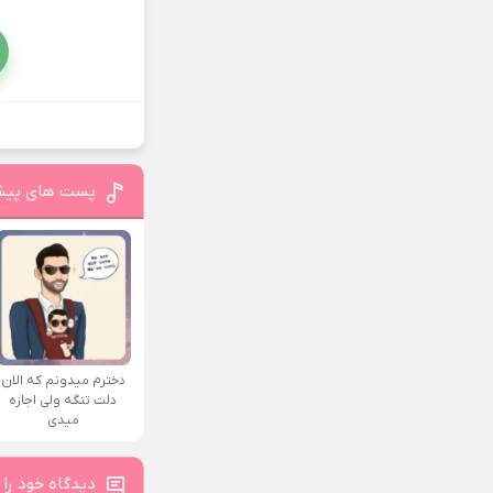
پست های پیش
دخترم میدونم که الان
دلت تنگه ولی اجازه
میدی
دیدگاه خود را 