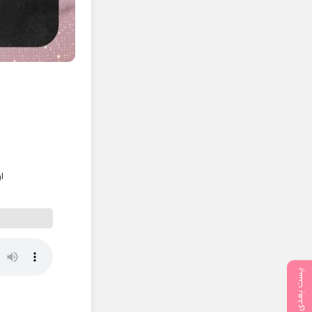
ا
پست بعدی