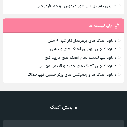
شیرین دلم کل این شهر میدونن تو خط قرمز منی
پلی لیست ها
دانلود آهنگ های پرطرفدار کلر کیم + متن
دانلود گلچین بهترین آهنگ های ولنتاین
دانلود پلی لیست تمام آهنگ های مارینا کای
دانلود گلچین آهنگ های جدید و قدیمی مهستی
دانلود آهنگ ها و ریمیکس های برتر حسین تهی 2025
پخش آهنگ