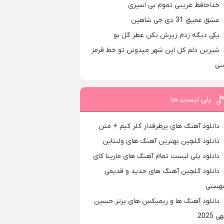
خداحافظ غریبی تموم بی اسیری
عشق عمیق 31 دی جی شاهین
یکی دیگه زدم زیرش بکن عطر گل بو
شیرین دلم کل این شهر میدونن تو خط قرمز
نی
پلی لیست ها
دانلود آهنگ های پرطرفدار کلر کیم + متن
دانلود گلچین بهترین آهنگ های ولنتاین
دانلود پلی لیست تمام آهنگ های مارینا کای
دانلود گلچین آهنگ های جدید و قدیمی
هستی
دانلود آهنگ ها و ریمیکس های برتر حسین
ی 2025