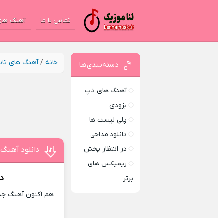
تماس با ما
آهنگ های
خانه
/
آهنگ های تا
دسته‌بندی‌ها
آهنگ های تاپ
بزودی
پلی لیست ها
دانلود مداحی
در انتظار پخش
دانلود آهنگ 
ریمیکس های
دا
برتر
هم اکنون آهنگ جدی