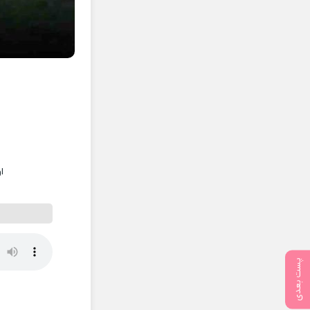
ا
پست بعدی