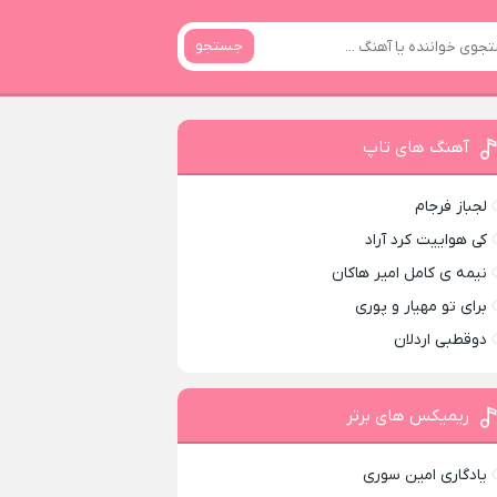
جستجو
آهنگ های تاپ
لجباز فرجام
کی هواییت کرد آراد
نیمه ی کامل امیر هاکان
برای تو مهیار و پوری
دوقطبی اردلان
ریمیکس های برتر
یادگاری امین سوری