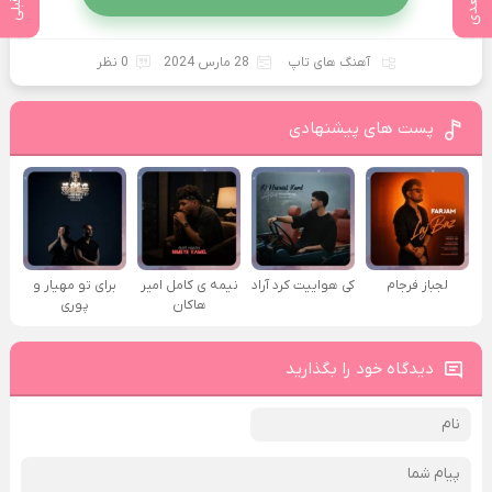
آهنگ های تاپ
28 مارس 2024
0 نظر
پست های پیشنهادی
لجباز فرجام
کی هواییت کرد آراد
نیمه ی کامل امیر
برای تو مهیار و
هاکان
پوری
دیدگاه خود را بگذارید