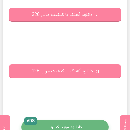
دانلود آهنگ با کیفیت عالی 320
دانلود آهنگ با کیفیت خوب 128
پست بعدی
ADS
پست قبلی
دانلــود موزیــکیـــو