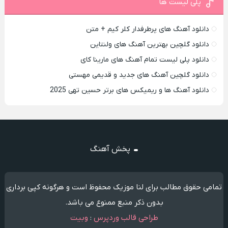
پلی لیست ها
دانلود آهنگ های پرطرفدار کلر کیم + متن
دانلود گلچین بهترین آهنگ های ولنتاین
دانلود پلی لیست تمام آهنگ های مارینا کای
دانلود گلچین آهنگ های جدید و قدیمی مهستی
دانلود آهنگ ها و ریمیکس های برتر حسین تهی 2025
پخش آهنگ
تمامی حقوق مطالب برای لنا موزیک محفوظ است و هرگونه کپی برداری
بدون ذکر منبع ممنوع می باشد.
طراحی قالب وردپرس
:
وبیت