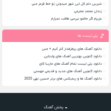
شیرین دلم کل این شهر میدونن تو خط قرمز منی
زندان محمد محرمی
عزیزم اگر حالمو نپرسی طاقت نمیارم
پلی لیست ها
دانلود آهنگ های پرطرفدار کلر کیم + متن
دانلود گلچین بهترین آهنگ های ولنتاین
دانلود پلی لیست تمام آهنگ های مارینا کای
دانلود گلچین آهنگ های جدید و قدیمی مهستی
دانلود آهنگ ها و ریمیکس های برتر حسین تهی 2025
پخش آهنگ