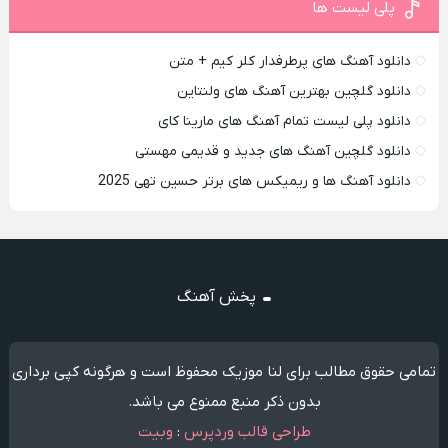
پلی لیست ها
دانلود آهنگ های پرطرفدار کلر کیم + متن
دانلود گلچین بهترین آهنگ های ولنتاین
دانلود پلی لیست تمام آهنگ های مارینا کای
دانلود گلچین آهنگ های جدید و قدیمی مهستی
دانلود آهنگ ها و ریمیکس های برتر حسین تهی 2025
پخش آهنگ
تمامی حقوق مطالب برای لنا موزیک محفوظ است و هرگونه کپی برداری
بدون ذکر منبع ممنوع می باشد.
طراحی قالب وردپرس
:
وبیت