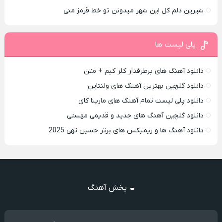
شیرین دلم کل این شهر میدونن تو خط قرمز منی
پلی لیست ها
دانلود آهنگ های پرطرفدار کلر کیم + متن
دانلود گلچین بهترین آهنگ های ولنتاین
دانلود پلی لیست تمام آهنگ های مارینا کای
دانلود گلچین آهنگ های جدید و قدیمی مهستی
دانلود آهنگ ها و ریمیکس های برتر حسین تهی 2025
پخش آهنگ