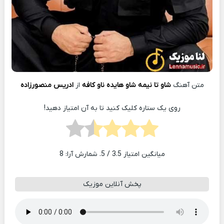
متن آهنگ
شاو تا نیمه شاو هایده ناو کافه
از
ادریس منصورزاده
روی یک ستاره کلیک کنید تا به آن امتیاز دهید!
میانگین امتیاز
3.5
/ 5. شمارش آرا:
8
پخش آنلاین موزیک