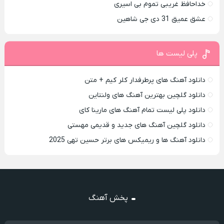
خداحافظ غریبی تموم بی اسیری
عشق عمیق 31 دی جی شاهین
پلی لیست ها
دانلود آهنگ های پرطرفدار کلر کیم + متن
دانلود گلچین بهترین آهنگ های ولنتاین
دانلود پلی لیست تمام آهنگ های مارینا کای
دانلود گلچین آهنگ های جدید و قدیمی مهستی
دانلود آهنگ ها و ریمیکس های برتر حسین تهی 2025
پخش آهنگ