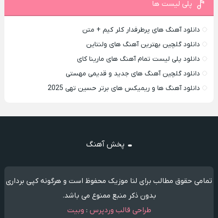
پلی لیست ها
دانلود آهنگ های پرطرفدار کلر کیم + متن
دانلود گلچین بهترین آهنگ های ولنتاین
دانلود پلی لیست تمام آهنگ های مارینا کای
دانلود گلچین آهنگ های جدید و قدیمی مهستی
دانلود آهنگ ها و ریمیکس های برتر حسین تهی 2025
پخش آهنگ
تمامی حقوق مطالب برای لنا موزیک محفوظ است و هرگونه کپی برداری
بدون ذکر منبع ممنوع می باشد.
طراحی قالب وردپرس
:
وبیت