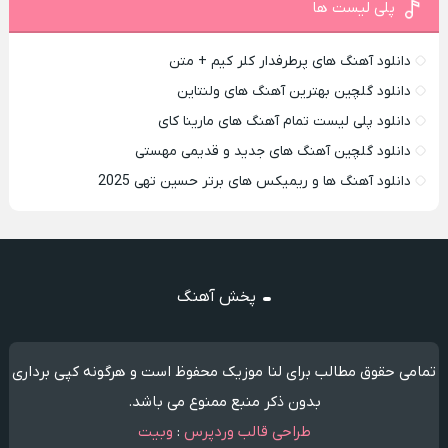
پلی لیست ها
دانلود آهنگ های پرطرفدار کلر کیم + متن
دانلود گلچین بهترین آهنگ های ولنتاین
دانلود پلی لیست تمام آهنگ های مارینا کای
دانلود گلچین آهنگ های جدید و قدیمی مهستی
دانلود آهنگ ها و ریمیکس های برتر حسین تهی 2025
پخش آهنگ
تمامی حقوق مطالب برای لنا موزیک محفوظ است و هرگونه کپی برداری
بدون ذکر منبع ممنوع می باشد.
طراحی قالب وردپرس
:
وبیت