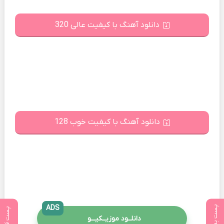
دانلود آهنگ با کیفیت عالی 320
دانلود آهنگ با کیفیت خوب 128
ADS
پست بعدی
پست قبلی
دانلــود موزیــکیـــو