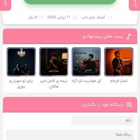
آهنگ های تاپ
11 ژوئن 2026
0 نظر
پست های پیشنهادی
لجباز فرجام
کی هواییت کرد آراد
نیمه ی کامل امیر
برای تو مهیار و
هاکان
پوری
دیدگاه خود را بگذارید