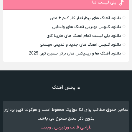
پلی لیست ها
دانلود آهنگ های پرطرفدار کلر کیم + متن
دانلود گلچین بهترین آهنگ های ولنتاین
دانلود پلی لیست تمام آهنگ های مارینا کای
دانلود گلچین آهنگ های جدید و قدیمی مهستی
دانلود آهنگ ها و ریمیکس های برتر حسین تهی 2025
پخش آهنگ
تمامی حقوق مطالب برای لنا موزیک محفوظ است و هرگونه کپی برداری
بدون ذکر منبع ممنوع می باشد.
طراحی قالب وردپرس
:
وبیت