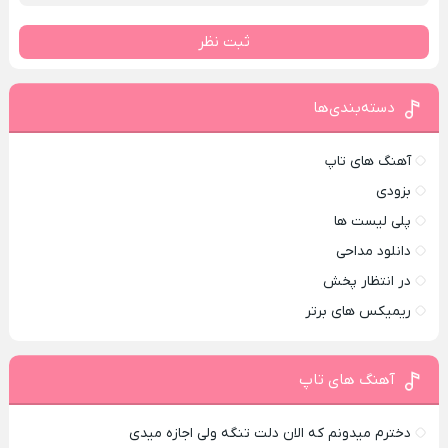
ثبت نظر
دسته‌بندی‌ها
آهنگ های تاپ
بزودی
پلی لیست ها
دانلود مداحی
در انتظار پخش
ریمیکس های برتر
آهنگ های تاپ
دخترم میدونم که الان دلت تنگه ولی اجازه میدی