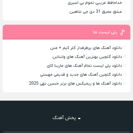
خداحافظ غریبی تموم بی اسیری
عشق عمیق 31 دی جی شاهین
پلی لیست ها
دانلود آهنگ های پرطرفدار کلر کیم + متن
دانلود گلچین بهترین آهنگ های ولنتاین
دانلود پلی لیست تمام آهنگ های مارینا کای
دانلود گلچین آهنگ های جدید و قدیمی مهستی
دانلود آهنگ ها و ریمیکس های برتر حسین تهی 2025
پخش آهنگ