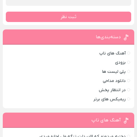
ثبت نظر
دسته‌بندی‌ها
آهنگ های تاپ
بزودی
پلی لیست ها
دانلود مداحی
در انتظار پخش
ریمیکس های برتر
آهنگ های تاپ
دخترم میدونم که الان دلت تنگه ولی اجازه میدی