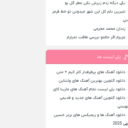
یکی دیگه زدم زیرش بکن عطر گل بو
شیرین دلم کل این شهر میدونن تو خط قرمز
نی
زندان محمد محرمی
عزیزم اگر حالمو نپرسی طاقت نمیارم
پلی لیست ها
دانلود آهنگ های پرطرفدار کلر کیم + متن
دانلود گلچین بهترین آهنگ های ولنتاین
دانلود پلی لیست تمام آهنگ های مارینا کای
دانلود گلچین آهنگ های جدید و قدیمی
هستی
دانلود آهنگ ها و ریمیکس های برتر حسین
ی 2025