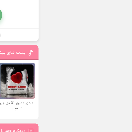
پست های پیش
عشق عمیق 31 دی جی
شاهین
دیدگاه خود را 