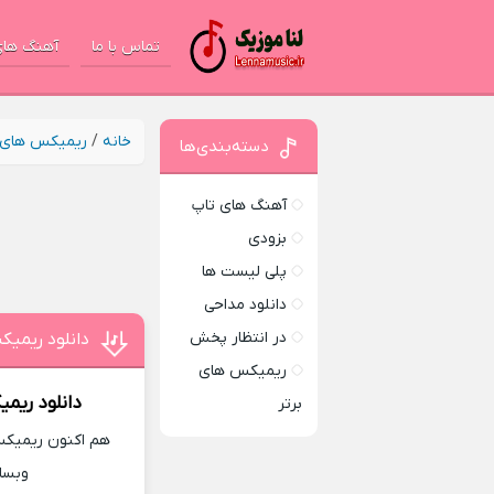
تماس با ما
آهنگ های
خانه
/
ریمیکس های ب
دسته‌بندی‌ها
آهنگ های تاپ
بزودی
پلی لیست ها
دانلود مداحی
در انتظار پخش
دانلود ریمی
ریمیکس های
دانلود ریم
برتر
هم اکنون ریمیکس 
وبسا