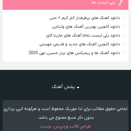
پلی لیست ها
دانلود آهنگ های پرطرفدار کلر کیم + متن
دانلود گلچین بهترین آهنگ های ولنتاین
دانلود پلی لیست تمام آهنگ های مارینا کای
دانلود گلچین آهنگ های جدید و قدیمی مهستی
دانلود آهنگ ها و ریمیکس های برتر حسین تهی 2025
پخش آهنگ
تمامی حقوق مطالب برای لنا موزیک محفوظ است و هرگونه کپی برداری
بدون ذکر منبع ممنوع می باشد.
طراحی قالب وردپرس
:
وبیت