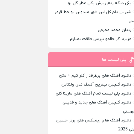
یکی دیگه زدم زیرش بکن عطر گل بو
شیرین دلم کل این شهر میدونن تو خط قرمز
نی
زندان محمد محرمی
عزیزم اگر حالمو نپرسی طاقت نمیارم
پلی لیست ها
دانلود آهنگ های پرطرفدار کلر کیم + متن
دانلود گلچین بهترین آهنگ های ولنتاین
دانلود پلی لیست تمام آهنگ های مارینا کای
دانلود گلچین آهنگ های جدید و قدیمی
هستی
دانلود آهنگ ها و ریمیکس های برتر حسین
ی 2025