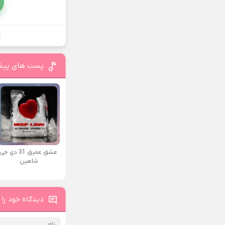
پست های پیش
عشق عمیق 31 دی جی
شاهین
دیدگاه خود را 