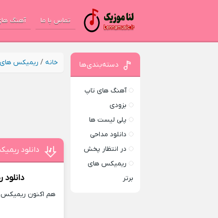
تماس با ما
آهنگ های
خانه
/
ریمیکس های ب
دسته‌بندی‌ها
آهنگ های تاپ
بزودی
پلی لیست ها
دانلود مداحی
در انتظار پخش
دانلود ریمیک
ریمیکس های
دانلود 
برتر
هم اکنون ریمیکس جد