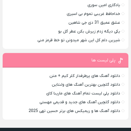
یادگاری امین سوری
خداحافظ غریبی تموم بی اسیری
عشق عمیق 31 دی جی شاهین
یکی دیگه زدم زیرش بکن عطر گل بو
شیرین دلم کل این شهر میدونن تو خط قرمز منی
پلی لیست ها
دانلود آهنگ های پرطرفدار کلر کیم + متن
دانلود گلچین بهترین آهنگ های ولنتاین
دانلود پلی لیست تمام آهنگ های مارینا کای
دانلود گلچین آهنگ های جدید و قدیمی مهستی
دانلود آهنگ ها و ریمیکس های برتر حسین تهی 2025