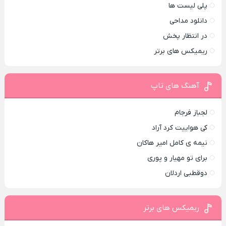
پلی لیست ها
دانلود مداحی
در انتظار پخش
ریمیکس های برتر
آهنگ های تاپ
لجباز فرجام
کی هواییت کرد آراد
نیمه ی کامل امیر هاکان
برای تو مهیار و پوری
دوقطبی اردلان
ریمیکس های برتر