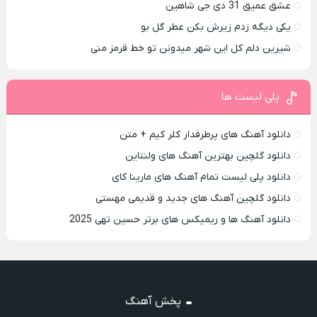
عشق عمیق 31 دی جی شاهین
یکی دیگه زدم زیرش بکن عطر گل بو
شیرین دلم کل این شهر میدونن تو خط قرمز منی
پلی لیست ها
دانلود آهنگ های پرطرفدار کلر کیم + متن
دانلود گلچین بهترین آهنگ های ولنتاین
دانلود پلی لیست تمام آهنگ های مارینا کای
دانلود گلچین آهنگ های جدید و قدیمی مهستی
دانلود آهنگ ها و ریمیکس های برتر حسین تهی 2025
پخش آهنگ