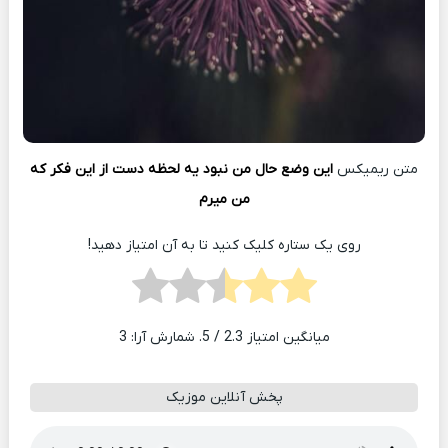
متن ریمیکس
این وضع حال من نبود یه لحظه دست از این فکر که
من میرم
روی یک ستاره کلیک کنید تا به آن امتیاز دهید!
میانگین امتیاز
2.3
/ 5. شمارش آرا:
3
پخش آنلاین موزیک