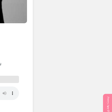
ا
پست بعدی