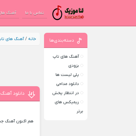
تماس با ما
آهنگ های
خانه
/
آهنگ های تا
دسته‌بندی‌ها
آهنگ های تاپ
بزودی
پلی لیست ها
دانلود مداحی
در انتظار پخش
دانلود آهنگ 
ریمیکس های
برتر
هم اکنون آهنگ جدی