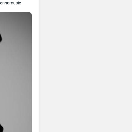
Lennamusic