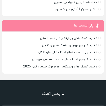
خداحافظ غریبی تموم بی اسیری
عشق عمیق 31 دی جی شاهین
پلی لیست ها
دانلود آهنگ های پرطرفدار کلر کیم + متن
دانلود گلچین بهترین آهنگ های ولنتاین
دانلود پلی لیست تمام آهنگ های مارینا کای
دانلود گلچین آهنگ های جدید و قدیمی مهستی
دانلود آهنگ ها و ریمیکس های برتر حسین تهی 2025
پخش آهنگ