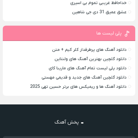
خداحافظ غریبی تموم بی اسیری
عشق عمیق 31 دی جی شاهین
پلی لیست ها
دانلود آهنگ های پرطرفدار کلر کیم + متن
دانلود گلچین بهترین آهنگ های ولنتاین
دانلود پلی لیست تمام آهنگ های مارینا کای
دانلود گلچین آهنگ های جدید و قدیمی مهستی
دانلود آهنگ ها و ریمیکس های برتر حسین تهی 2025
پخش آهنگ