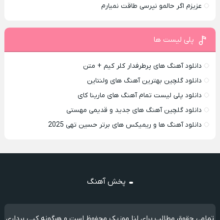
عزیزم اگر حالمو نپرسی طاقت نمیارم
پلی لیست ها
دانلود آهنگ های پرطرفدار کلر کیم + متن
دانلود گلچین بهترین آهنگ های ولنتاین
دانلود پلی لیست تمام آهنگ های مارینا کای
دانلود گلچین آهنگ های جدید و قدیمی مهستی
دانلود آهنگ ها و ریمیکس های برتر حسین تهی 2025
پخش آهنگ
تمامی حقوق مطالب برای لنا موزیک محفوظ است و هرگونه کپی برداری