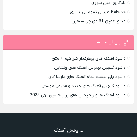
یادگاری امین سوری
خداحافظ غریبی تموم بی اسیری
عشق عمیق 31 دی جی شاهین
پلی لیست ها
دانلود آهنگ های پرطرفدار کلر کیم + متن
دانلود گلچین بهترین آهنگ های ولنتاین
دانلود پلی لیست تمام آهنگ های مارینا کای
دانلود گلچین آهنگ های جدید و قدیمی مهستی
دانلود آهنگ ها و ریمیکس های برتر حسین تهی 2025
پخش آهنگ