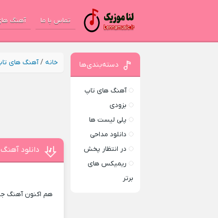
تماس با ما
آهنگ های
خانه
/
آهنگ های تا
دسته‌بندی‌ها
آهنگ های تاپ
بزودی
پلی لیست ها
دانلود مداحی
در انتظار پخش
دانلود آهنگ 
ریمیکس های
برتر
هم اکنون آهنگ جدی