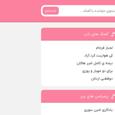
جستجو
آهنگ های تاپ
لجباز فرجام
کی هواییت کرد آراد
نیمه ی کامل امیر هاکان
برای تو مهیار و پوری
دوقطبی اردلان
ریمیکس های برتر
یادگاری امین سوری