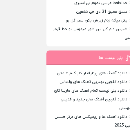
خداحافظ غریبی تموم بی اسیری
عشق عمیق 31 دی جی شاهین
یکی دیگه زدم زیرش بکن عطر گل بو
شیرین دلم کل این شهر میدونن تو خط قرمز
نی
پلی لیست ها
دانلود آهنگ های پرطرفدار کلر کیم + متن
دانلود گلچین بهترین آهنگ های ولنتاین
دانلود پلی لیست تمام آهنگ های مارینا کای
دانلود گلچین آهنگ های جدید و قدیمی
هستی
دانلود آهنگ ها و ریمیکس های برتر حسین
ی 2025