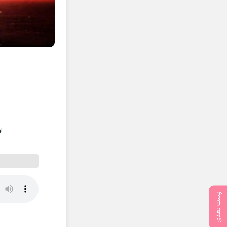
ا
پست بعدی